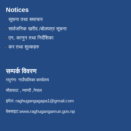
Notices
सूचना तथा समाचार
सार्वजनिक खरीद /बोलपत्र सूचना
एन, कानुन तथा निर्देशिका
कर तथा शुल्कहरु
सम्पर्क विवरण
रघुगंगा गाउँपालिका कार्यालय
मौवाफाट , म्याग्दी ,नेपाल
इमेल:
raghugangagapa1@gmail.com
वेबसाइट:
www.raghugangamun.gov.np