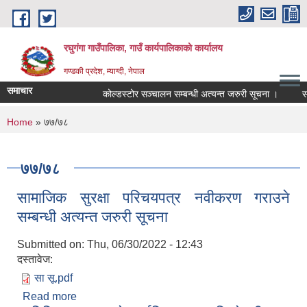
Skip to main content
रघुगंगा गाउँपालिका, गाउँ कार्यपालिकाको कार्यालय
गण्डकी प्रदेश, म्याग्दी, नेपाल
समाचार
कोल्डस्टोर सञ्चालन सम्बन्धी अत्यन्त जरुरी सूचना ।
सत
You are here
Home
» ७७/७८
७७/७८
सामाजिक सुरक्षा परिचयपत्र नवीकरण गराउने
सम्बन्धी अत्यन्त जरुरी सूचना
Submitted on:
Thu, 06/30/2022 - 12:43
दस्तावेज:
सा सू.pdf
Read more
about सामाजिक सुरक्षा परिचयपत्र नवीकरण गराउने