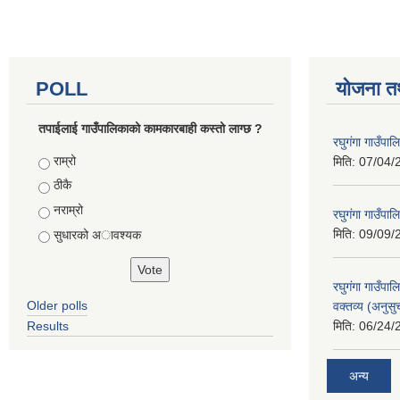
POLL
योजना त
तपाईलाई गाउँपालिकाको कामकारबाही कस्तो लाग्छ ?
रघुगंगा गाउँपा
Choices
राम्रो
मिति:
07/04/
ठीकै
नराम्रो
रघुगंगा गाउँपा
मिति:
09/09/
सुधारको अावश्यक
रघुगंगा गाउँप
Older polls
वक्तव्य (अनुसु
Results
मिति:
06/24/
अन्य