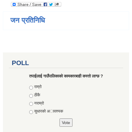
जन प्रतिनिधि
POLL
तपाईलाई गाउँपालिकाको कामकारबाही कस्तो लाग्छ ?
Choices
राम्रो
ठीकै
नराम्रो
सुधारको अावश्यक