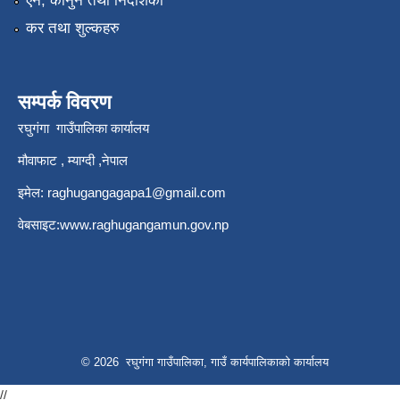
एन, कानुन तथा निर्देशिका
कर तथा शुल्कहरु
सम्पर्क विवरण
रघुगंगा गाउँपालिका कार्यालय
मौवाफाट , म्याग्दी ,नेपाल
इमेल:
raghugangagapa1@gmail.com
वेबसाइट:
www.raghugangamun.gov.np
© 2026 रघुगंगा गाउँपालिका, गाउँ कार्यपालिकाको कार्यालय
//