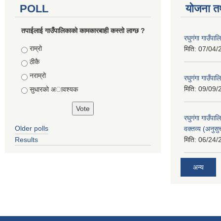
POLL
योजना त
तपाईलाई गाउँपालिकाको कामकारबाही कस्तो लाग्छ ?
रघुगंगा गाउँपा
Choices
राम्रो
मिति:
07/04/
ठीकै
नराम्रो
रघुगंगा गाउँपा
मिति:
09/09/
सुधारको अावश्यक
रघुगंगा गाउँप
Older polls
वक्तव्य (अनुसु
Results
मिति:
06/24/
अन्य