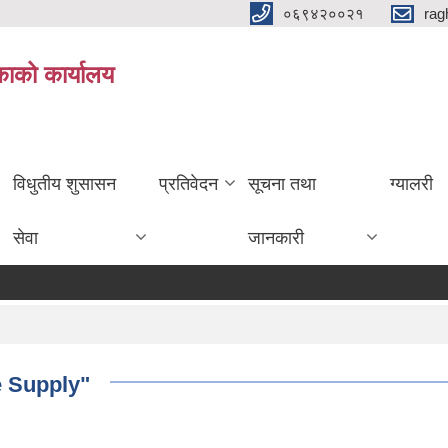
०६९४२००२१
rag
िकाको कार्यालय
विधुतीय शुसासन
प्रतिवेदन
सूचना तथा
ग्यालरी
सेवा
जानकारी
e Supply"