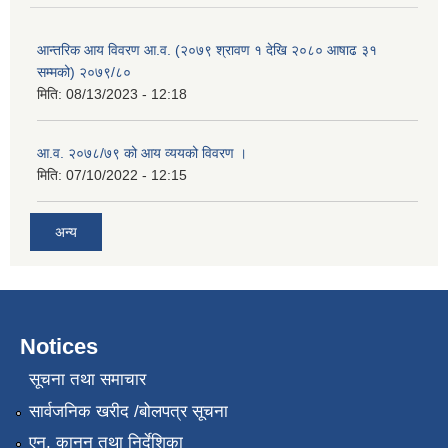
आन्तरिक आय विवरण आ.व. (२०७९ श्रावण १ देखि २०८० आषाढ ३१
सम्मको) २०७९/८०
मिति:
08/13/2023 - 12:18
आ.व. २०७८/७९ को आय व्ययको विवरण ।
मिति:
07/10/2022 - 12:15
अन्य
Notices
सूचना तथा समाचार
सार्वजनिक खरीद /बोलपत्र सूचना
एन, कानुन तथा निर्देशिका