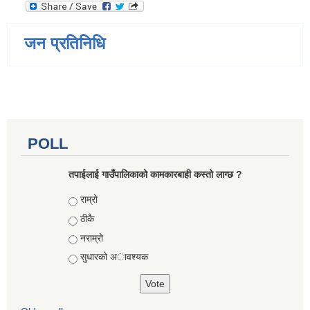
जन प्रतिनिधि
POLL
तपाईलाई गाउँपालिकाको कामकारबाही कस्तो लाग्छ ?
Choices
राम्रो
ठीकै
नराम्रो
सुधारको अावश्यक