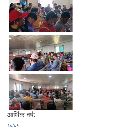
आर्थिक वर्ष:
८०/८१