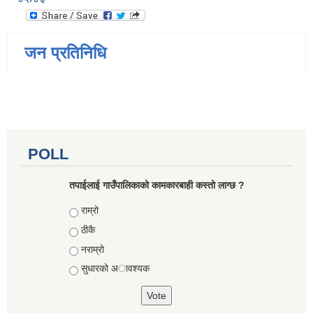
जन प्रतिनिधि
POLL
तपाईलाई गाउँपालिकाको कामकारबाही कस्तो लाग्छ ?
Choices
राम्रो
ठीकै
नराम्रो
सुधारको अावश्यक