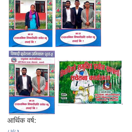
आर्थिक वर्ष:
८२/८३