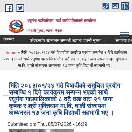
Skip to main content
रघुगंगा गाउँपालिका, गाउँ कार्यपालिकाको कार्यालय
गण्डकी प्रदेश, म्याग्दी, नेपाल
समाचार
कोल्डस्टोर सञ्चालन सम्बन्धी अत्यन्त जरुरी सूचना ।
सतर्कता तथा पू
You are here
Home
» मिति २०८३/०१/२४ गते बिषादीकाे समुचित प्रयाेग सम्बन्धि १ दिने कार्यक्रम
सम्पन्न भएकाे साथै रघुगंगा गाउपालिकाकाे ८ वटै वडा वटा २१ जना कृषक र श्री मुक्तिधाम
मा.वि, वाली संकायमा अध्यनरत १७ जना कृषि विद्यार्थी सहभागी भए ।
मिति २०८३/०१/२४ गते बिषादीकाे समुचित प्रयाेग
सम्बन्धि १ दिने कार्यक्रम सम्पन्न भएकाे साथै
रघुगंगा गाउपालिकाकाे ८ वटै वडा वटा २१ जना
कृषक र श्री मुक्तिधाम मा.वि, वाली संकायमा
अध्यनरत १७ जना कृषि विद्यार्थी सहभागी भए ।
Submitted on:
Thu, 05/07/2026 - 16:39