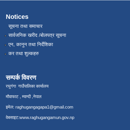
Notices
सूचना तथा समाचार
सार्वजनिक खरीद /बोलपत्र सूचना
एन, कानुन तथा निर्देशिका
कर तथा शुल्कहरु
सम्पर्क विवरण
रघुगंगा गाउँपालिका कार्यालय
मौवाफाट , म्याग्दी ,नेपाल
इमेल:
raghugangagapa1@gmail.com
वेबसाइट:
www.raghugangamun.gov.np